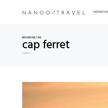
INSPIRATI
BROWSING TAG
cap ferret
2 posts