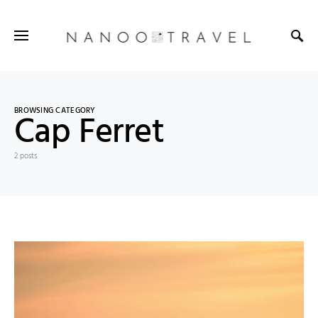
BROWSING CATEGORY
Cap Ferret
2 posts