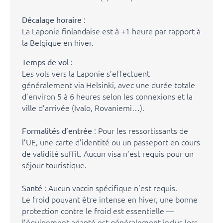
:
Décalage horaire
La Laponie finlandaise est à +1 heure par rapport à
la Belgique en hiver.
:
Temps de vol
Les vols vers la Laponie s’effectuent
généralement via Helsinki, avec une durée totale
d’environ 5 à 6 heures selon les connexions et la
ville d’arrivée (Ivalo, Rovaniemi…).
: Pour les ressortissants de
Formalités d’entrée
l’UE, une carte d’identité ou un passeport en cours
de validité suffit. Aucun visa n’est requis pour un
séjour touristique.
: Aucun vaccin spécifique n’est requis.
Santé
Le froid pouvant être intense en hiver, une bonne
protection contre le froid est essentielle —
l’équipement adapté est généralement inclus lors