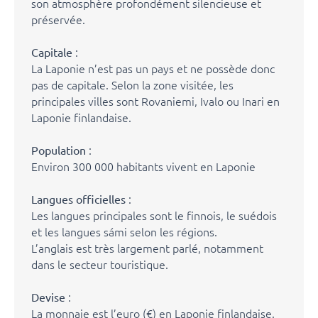
son atmosphère profondément silencieuse et
préservée.
:
Capitale
La Laponie n’est pas un pays et ne possède donc
pas de capitale. Selon la zone visitée, les
principales villes sont Rovaniemi, Ivalo ou Inari en
Laponie finlandaise.
:
Population
Environ 300 000 habitants vivent en Laponie
:
Langues officielles
Les langues principales sont le finnois, le suédois
et les langues sámi selon les régions.
L’anglais est très largement parlé, notamment
dans le secteur touristique.
:
Devise
La monnaie est l’euro (€) en Laponie finlandaise.