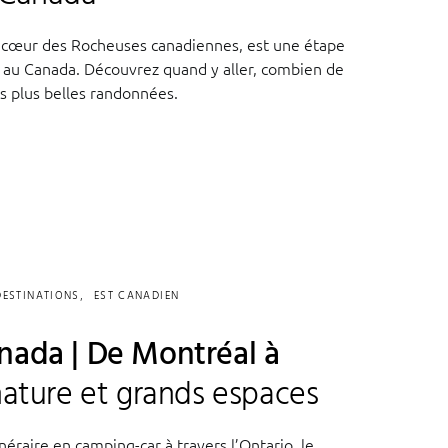
au cœur des Rocheuses canadiennes, est une étape
p au Canada. Découvrez quand y aller, combien de
les plus belles randonnées.
DESTINATIONS
EST CANADIEN
nada | De Montréal à
nature et grands espaces
néraire en camping-car à travers l’Ontario, le