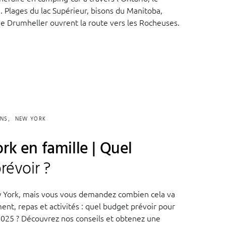
 Plages du lac Supérieur, bisons du Manitoba,
 de Drumheller ouvrent la route vers les Rocheuses.
ONS
NEW YORK
rk en famille | Quel
révoir ?
 York, mais vous vous demandez combien cela va
ent, repas et activités : quel budget prévoir pour
n 2025 ? Découvrez nos conseils et obtenez une