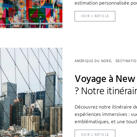
estimation personnalisée po
VOIR L'ARTICLE
AMÉRIQUE DU NORD
DESTINATI
Voyage à New Y
? Notre itinéra
Découvrez notre itinéraire d
expériences immersives : vue
emblématiques, et une touche
VOIR L'ARTICLE