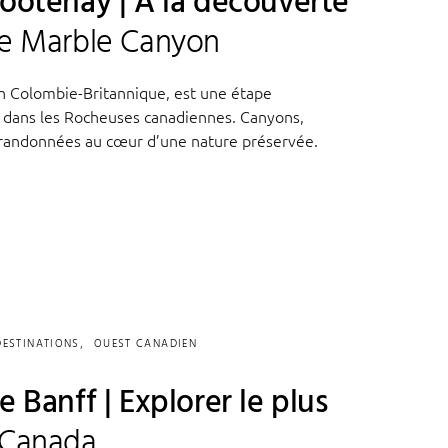
Kootenay | À la découverte
re Marble Canyon
en Colombie-Britannique, est une étape
p dans les Rocheuses canadiennes. Canyons,
t randonnées au cœur d’une nature préservée.
DESTINATIONS
OUEST CANADIEN
e Banff | Explorer le plus
 Canada