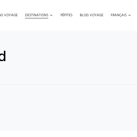
ONS VOYAGE
DESTINATIONS
PÉPITES
BLOG VOYAGE
FRANÇAIS
d