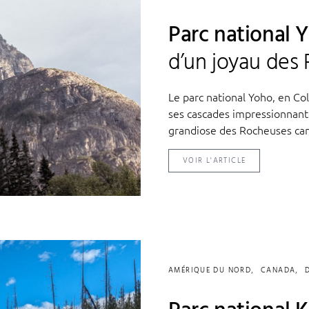
Parc national 
d’un joyau des
Le parc national Yoho, en Co
ses cascades impressionnante
grandiose des Rocheuses ca
VOIR L'ARTICLE
AMÉRIQUE DU NORD
CANADA