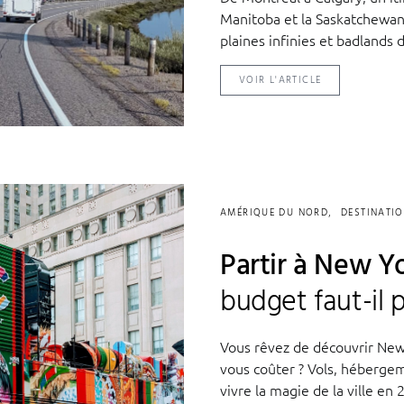
Manitoba et la Saskatchewan.
plaines infinies et badlands
VOIR L'ARTICLE
AMÉRIQUE DU NORD
DESTINATI
Partir à New Yo
budget faut-il p
Vous rêvez de découvrir New
vous coûter ? Vols, hébergem
vivre la magie de la ville e