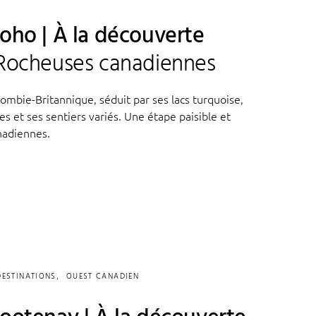
Yoho | À la découverte
 Rocheuses canadiennes
lombie-Britannique, séduit par ses lacs turquoise,
s et ses sentiers variés. Une étape paisible et
nadiennes.
DESTINATIONS
OUEST CANADIEN