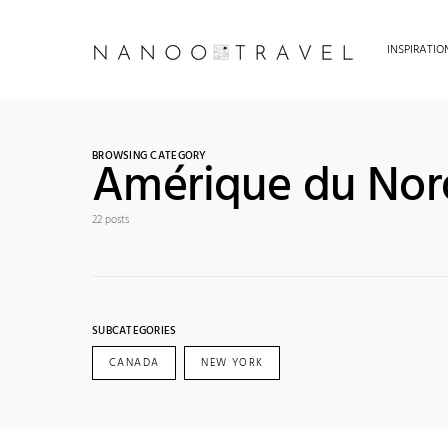
INSPIRATI
BROWSING CATEGORY
Amérique du Nor
22 posts
SUBCATEGORIES
CANADA
NEW YORK