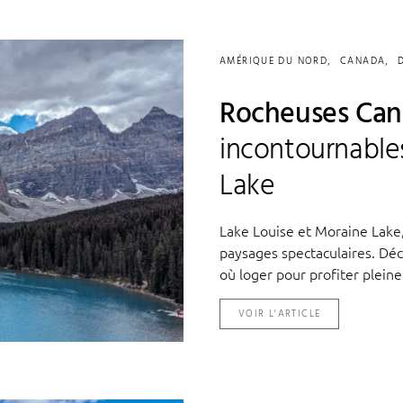
AMÉRIQUE DU NORD
CANADA
Rocheuses Cana
incontournable
Lake
Lake Louise et Moraine Lake,
paysages spectaculaires. Dé
où loger pour profiter plein
VOIR L'ARTICLE