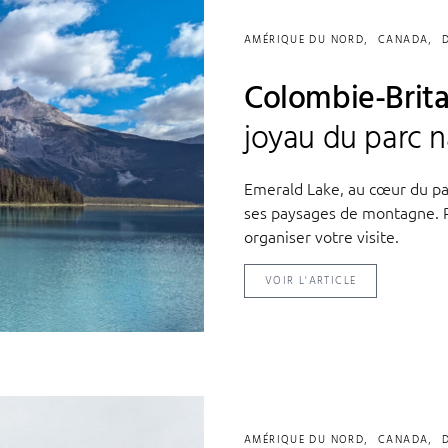
AMÉRIQUE DU NORD
CANADA
Colombie-Brita
joyau du parc 
Emerald Lake, au cœur du par
ses paysages de montagne. R
organiser votre visite.
VOIR L'ARTICLE
AMÉRIQUE DU NORD
CANADA