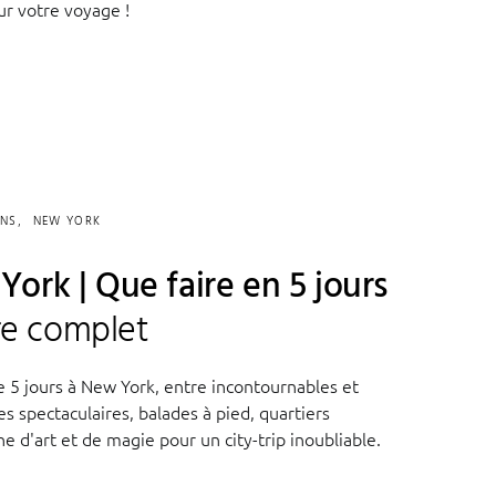
ur votre voyage !
ONS
NEW YORK
ork | Que faire en 5 jours
ire complet
e 5 jours à New York, entre incontournables et
s spectaculaires, balades à pied, quartiers
 d'art et de magie pour un city-trip inoubliable.