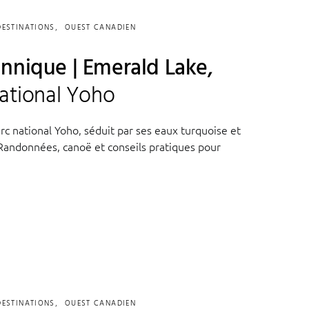
DESTINATIONS
OUEST CANADIEN
nnique | Emerald Lake,
national Yoho
c national Yoho, séduit par ses eaux turquoise et
andonnées, canoë et conseils pratiques pour
DESTINATIONS
OUEST CANADIEN