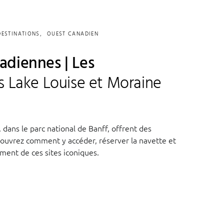
DESTINATIONS
OUEST CANADIEN
diennes | Les
s Lake Louise et Moraine
 dans le parc national de Banff, offrent des
couvrez comment y accéder, réserver la navette et
ement de ces sites iconiques.