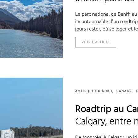
Le parc national de Banff, 
incontournable d’un roadtri
jours rester, où se loger et 
VOIR L'ARTICLE
AMÉRIQUE DU NORD
CANADA
Roadtrip au Ca
Calgary, entre 
De Montréal à Calgary, un iti