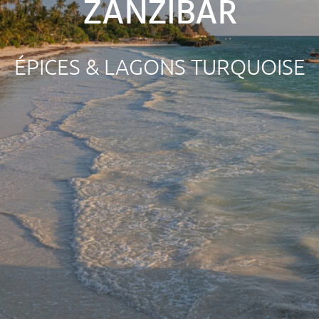
ZANZIBAR
ÉPICES & LAGONS TURQUOISE