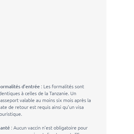
: Les formalités sont
ormalités d’entrée
dentiques à celles de la Tanzanie. Un
asseport valable au moins six mois après la
ate de retour est requis ainsi qu’un visa
ouristique.
: Aucun vaccin n’est obligatoire pour
Santé