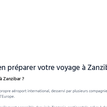
en préparer votre voyage à Zanzi
 Zanzibar ?
propre aéroport international, desservi par plusieurs compagnie
l’Europe.