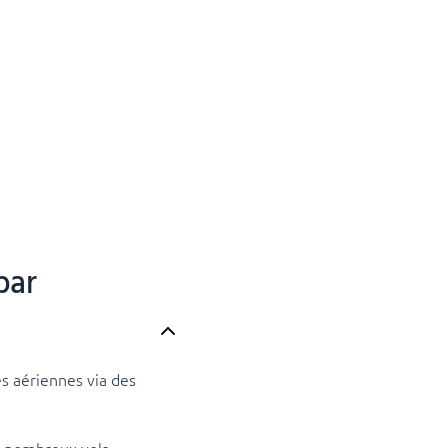
bar
s aériennes via des