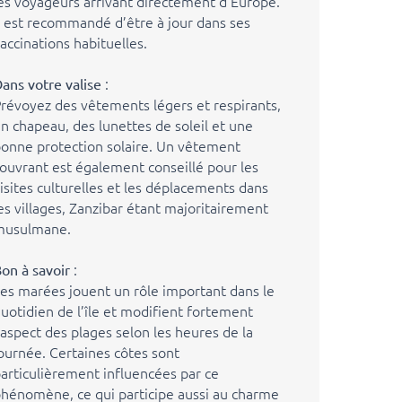
es voyageurs arrivant directement d’Europe.
l est recommandé d’être à jour dans ses
accinations habituelles.
:
ans votre valise
révoyez des vêtements légers et respirants,
n chapeau, des lunettes de soleil et une
onne protection solaire. Un vêtement
ouvrant est également conseillé pour les
isites culturelles et les déplacements dans
es villages, Zanzibar étant majoritairement
musulmane.
:
on à savoir
es marées jouent un rôle important dans le
uotidien de l’île et modifient fortement
’aspect des plages selon les heures de la
ournée. Certaines côtes sont
articulièrement influencées par ce
hénomène, ce qui participe aussi au charme