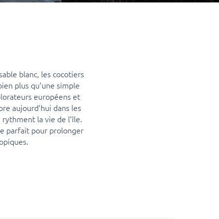
ble blanc, les cocotiers
 bien plus qu’une simple
plorateurs européens et
ore aujourd’hui dans les
ythment la vie de l’île.
re parfait pour prolonger
ropiques.