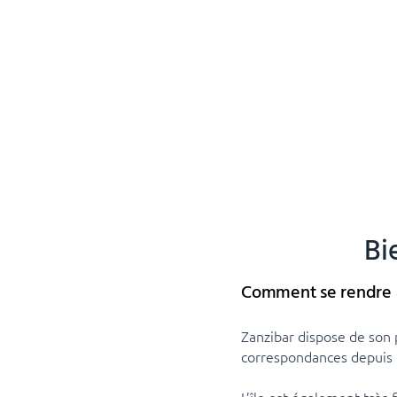
Bi
Comment se rendre à
Zanzibar dispose de son 
correspondances depuis 