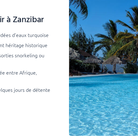
ir à Zanzibar
ordées d’eaux turquoise
nt héritage historique
 sorties snorkeling ou
ée entre Afrique,
elques jours de détente