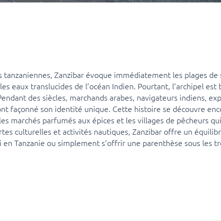
s tanzaniennes, Zanzibar évoque immédiatement les plages de sa
les eaux translucides de l’océan Indien. Pourtant, l’archipel est
 Pendant des siècles, marchands arabes, navigateurs indiens, ex
ont façonné son identité unique. Cette histoire se découvre enc
les marchés parfumés aux épices et les villages de pêcheurs qui r
es culturelles et activités nautiques, Zanzibar offre un équilib
i en Tanzanie ou simplement s’offrir une parenthèse sous les t