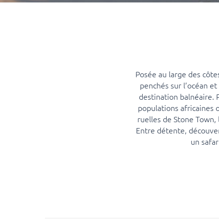
Posée au large des côte
penchés sur l’océan et 
destination balnéaire.
populations africaines 
ruelles de Stone Town, 
Entre détente, découvert
un safar