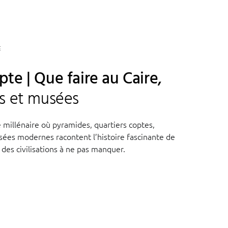
E
te | Que faire au Caire,
s et musées
 millénaire où pyramides, quartiers coptes,
ées modernes racontent l’histoire fascinante de
des civilisations à ne pas manquer.