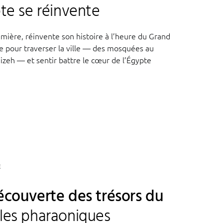
pte se réinvente
umière, réinvente son histoire à l’heure du Grand
 pour traverser la ville — des mosquées au
Gizeh — et sentir battre le cœur de l’Égypte
E
découverte des trésors du
ples pharaoniques