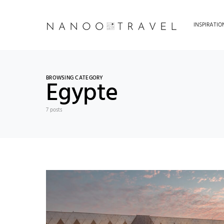
INSPIRATI
BROWSING CATEGORY
Egypte
7 posts