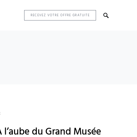
RECEVEZ VOTRE OFFRE GRATUITE
E
 À l’aube du Grand Musée