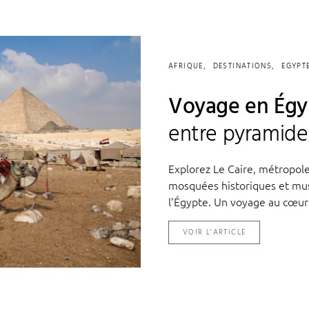
AFRIQUE
DESTINATIONS
EGYPT
Voyage en Égyp
entre pyramide
Explorez Le Caire, métropole
mosquées historiques et mus
l’Égypte. Un voyage au cœur 
VOIR L'ARTICLE