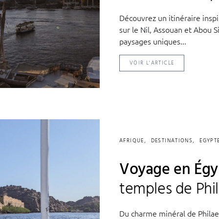
Découvrez un itinéraire inspi
sur le Nil, Assouan et Abou S
paysages uniques...
VOIR L'ARTICLE
AFRIQUE
DESTINATIONS
EGYPT
Voyage en Égyp
temples de Phi
Du charme minéral de Philae 