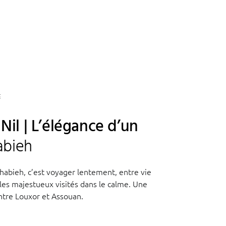
E
 Nil | L’élégance d’un
abieh
ahabieh, c’est voyager lentement, entre vie
ples majestueux visités dans le calme. Une
tre Louxor et Assouan.