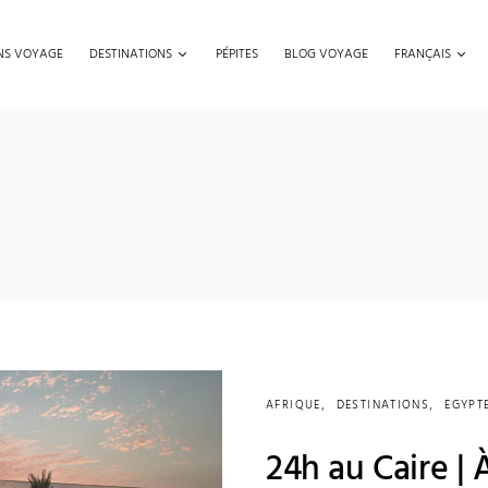
ONS VOYAGE
DESTINATIONS
PÉPITES
BLOG VOYAGE
FRANÇAIS
AFRIQUE
DESTINATIONS
EGYPT
24h au Caire |