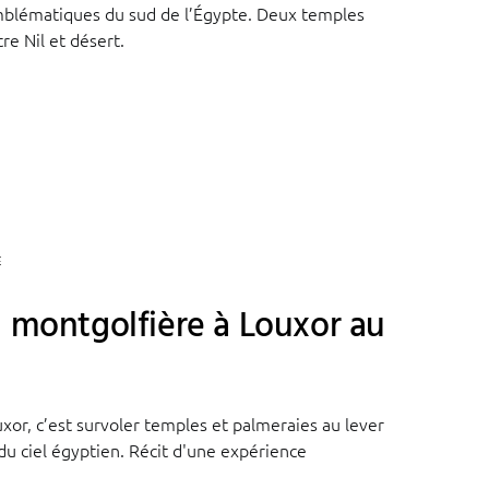
mblématiques du sud de l’Égypte. Deux temples
re Nil et désert.
E
n montgolfière à Louxor au
xor, c’est survoler temples et palmeraies au lever
 du ciel égyptien. Récit d'une expérience