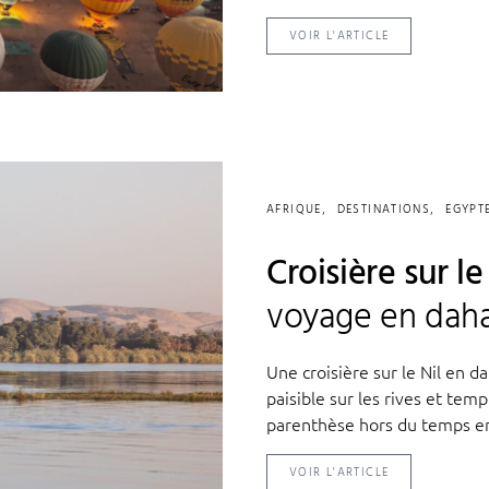
VOIR L'ARTICLE
AFRIQUE
DESTINATIONS
EGYPT
Croisière sur le
voyage en dah
Une croisière sur le Nil en d
paisible sur les rives et tem
parenthèse hors du temps en
VOIR L'ARTICLE