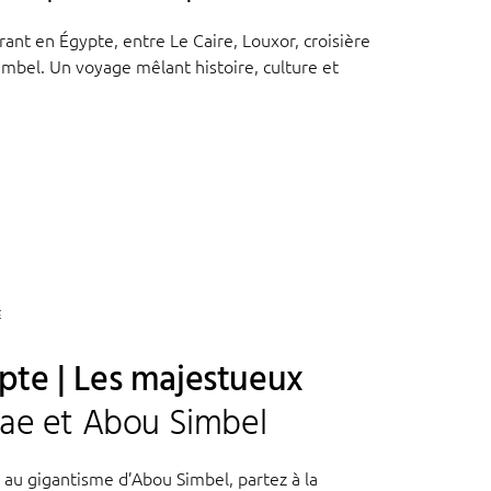
rant en Égypte, entre Le Caire, Louxor, croisière
imbel. Un voyage mêlant histoire, culture et
E
te | Les majestueux
lae et Abou Simbel
au gigantisme d’Abou Simbel, partez à la