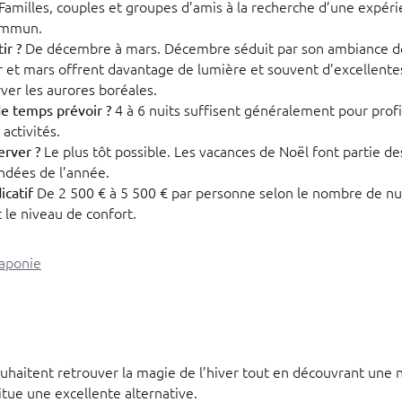
Familles, couples et groupes d’amis à la recherche d’une expéri
ommun.
De décembre à mars. Décembre séduit par son ambiance de
ir ?
r et mars offrent davantage de lumière et souvent d’excellente
ver les aurores boréales.
4 à 6 nuits suffisent généralement pour profi
e temps prévoir ?
 activités.
Le plus tôt possible. Les vacances de Noël font partie de
rver ?
ndées de l’année.
De 2 500 € à 5 500 € par personne selon le nombre de nui
icatif
t le niveau de confort.
Laponie
uhaitent retrouver la magie de l’hiver tout en découvrant une n
tue une excellente alternative.