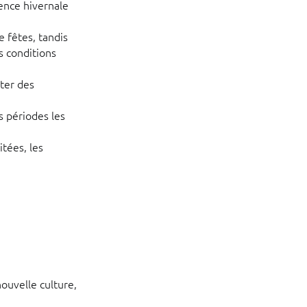
ence hivernale
 fêtes, tandis
s conditions
ter des
s périodes les
tées, les
ouvelle culture,