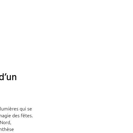
 d’un
 lumières qui se
 magie des fêtes.
 Nord,
enthèse