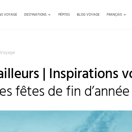
ONS VOYAGE
DESTINATIONS
PÉPITES
BLOG VOYAGE
FRANÇAIS
 Voyage
ailleurs | Inspirations 
es fêtes de fin d’année