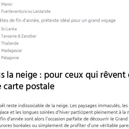
Maroc
Fuerteventura ou Lanzarote
êtes de fin d’année, prétexte idéal pour un grand voyage
Sri Lanka
Tanzanie & Zanzibar
Thaïlande
Madagascar
Patagonie
s la neige : pour ceux qui rêvent
 carte postale
oël reste indissociable de la neige. Les paysages immaculés, les
 glace et les longues soirées d’hiver participent pleinement à la
fin d’année sont alors l’occasion parfaite de découvrir le Grand
aurores boréales ou simplement de profiter d’une véritable par