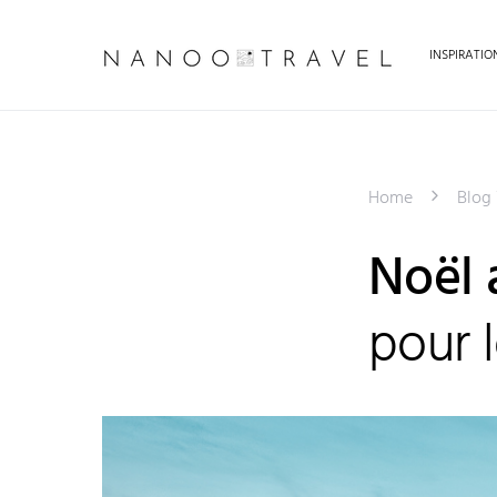
INSPIRATI
Home
Blog
Noël 
pour l