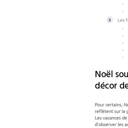
Les f
Noël sou
décor de
Pour certains, N
reflètent sur la
Les vacances de 
d’observer les 