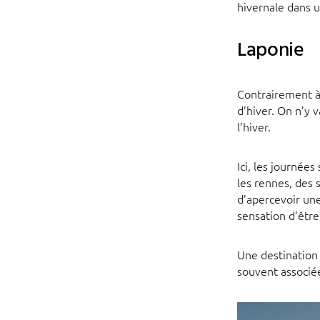
hivernale dans 
Laponie
Contrairement à 
d’hiver. On n’y 
l’hiver.
Ici, les journée
les rennes, des 
d’apercevoir une
sensation d’être
Une destination 
souvent associée