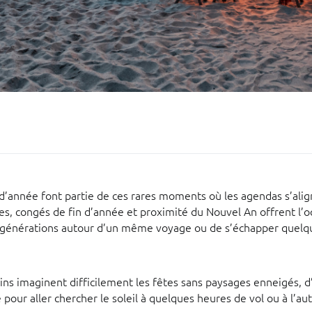
 d’année font partie de ces rares moments où les agendas s’alig
es, congés de fin d’année et proximité du Nouvel An offrent l’o
s générations autour d’un même voyage ou de s’échapper quelqu
ins imaginent difficilement les fêtes sans paysages enneigés, d
 pour aller chercher le soleil à quelques heures de vol ou à l’au