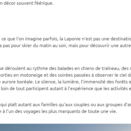
un décor souvent féérique.
ce que l’on imagine parfois, la Laponie n’est pas une destinati
va pas pour skier du matin au soir, mais pour découvrir une autre
s se déroulent au rythme des balades en chiens de traîneau, des
sorties en motoneige et des soirées passées à observer le ciel d
 aurore boréale. Le silence, la lumière, l’immensité des forêts 
 loin de tout participent autant à l’expérience que les activités
qui plaît autant aux familles qu’aux couples ou aux groupes d’am
 à l’un des voyages les plus marquants de toute une vie.