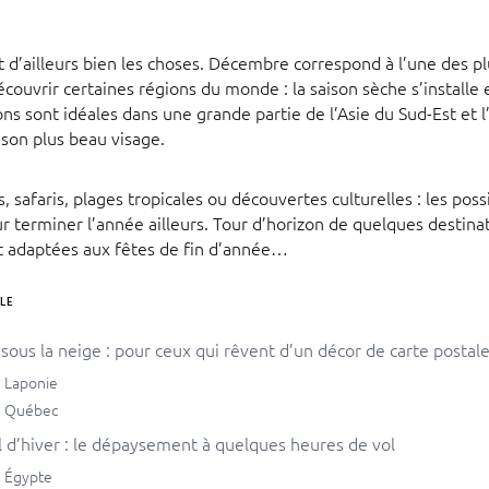
it d’ailleurs bien les choses. Décembre correspond à l’une des pl
couvrir certaines régions du monde : la saison sèche s’installe
ions sont idéales dans une grande partie de l’Asie du Sud-Est et 
son plus beau visage.
 safaris, plages tropicales ou découvertes culturelles : les possi
 terminer l’année ailleurs. Tour d’horizon de quelques destina
t adaptées aux fêtes de fin d’année…
LE
sous la neige : pour ceux qui rêvent d’un décor de carte postal
Laponie
Québec
l d’hiver : le dépaysement à quelques heures de vol
Égypte