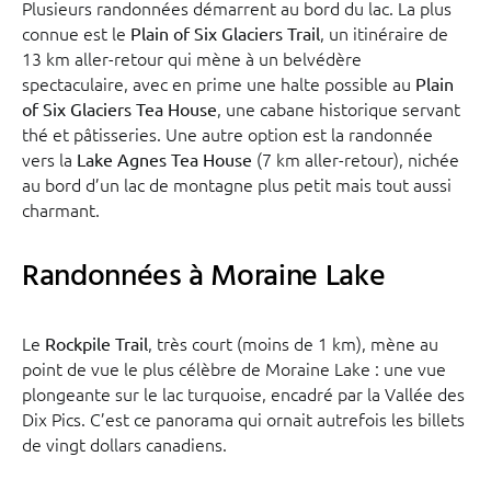
Plusieurs randonnées démarrent au bord du lac. La plus
connue est le
, un itinéraire de
Plain of Six Glaciers Trail
13 km aller-retour qui mène à un belvédère
spectaculaire, avec en prime une halte possible au
Plain
, une cabane historique servant
of Six Glaciers Tea House
thé et pâtisseries. Une autre option est la randonnée
vers la
(7 km aller-retour), nichée
Lake Agnes Tea House
au bord d’un lac de montagne plus petit mais tout aussi
charmant.
Randonnées à Moraine Lake
Le
, très court (moins de 1 km), mène au
Rockpile Trail
point de vue le plus célèbre de Moraine Lake : une vue
plongeante sur le lac turquoise, encadré par la Vallée des
Dix Pics. C’est ce panorama qui ornait autrefois les billets
de vingt dollars canadiens.