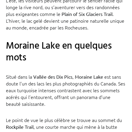
L’été, les visiteurs peuvent parcourir le sentier facile qui
longe la rive nord, ou s’aventurer vers des randonnées
plus exigeantes comme le
.
Plain of Six Glaciers Trail
L’hiver, le lac gelé devient une patinoire naturelle unique
au monde, encadrée par les Rocheuses.
Moraine Lake en quelques
mots
Situé dans la
,
est sans
Vallée des Dix Pics
Moraine Lake
doute l’un des lacs les plus photographiés du Canada. Ses
eaux turquoise intenses contrastent avec les sommets
acérés qui l’entourent, offrant un panorama d’une
beauté saisissante.
Le point de vue le plus célèbre se trouve au sommet du
, une courte marche qui mène à la butte
Rockpile Trail