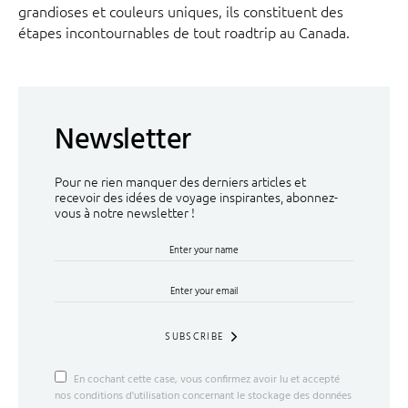
grandioses et couleurs uniques, ils constituent des
étapes incontournables de tout roadtrip au Canada.
Newsletter
Pour ne rien manquer des derniers articles et
recevoir des idées de voyage inspirantes, abonnez-
vous à notre newsletter !
SUBSCRIBE
En cochant cette case, vous confirmez avoir lu et accepté
nos conditions d'utilisation concernant le stockage des données