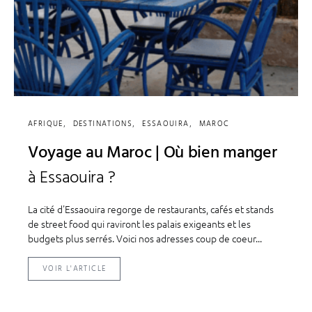
AFRIQUE
DESTINATIONS
ESSAOUIRA
MAROC
Voyage au Maroc | Où bien manger
à Essaouira ?
La cité d'Essaouira regorge de restaurants, cafés et stands
de street food qui raviront les palais exigeants et les
budgets plus serrés. Voici nos adresses coup de coeur...
VOIR L'ARTICLE