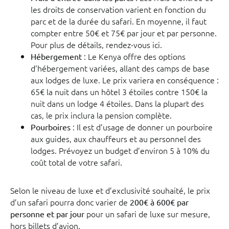
les droits de conservation varient en fonction du
parc et de la durée du safari. En moyenne, il faut
compter entre 50€ et 75€ par jour et par personne.
Pour plus de détails, rendez-vous ici.
: Le Kenya offre des options
Hébergement
d’hébergement variées, allant des camps de base
aux lodges de luxe. Le prix variera en conséquence :
65€ la nuit dans un hôtel 3 étoiles contre 150€ la
nuit dans un lodge 4 étoiles. Dans la plupart des
cas, le prix inclura la pension complète.
: Il est d’usage de donner un pourboire
Pourboires
aux guides, aux chauffeurs et au personnel des
lodges. Prévoyez un budget d’environ 5 à 10% du
coût total de votre safari.
Selon le niveau de luxe et d’exclusivité souhaité, le prix
d’un safari pourra donc varier de
200€ à 600€ par
pour un safari de luxe sur mesure,
personne et par jour
hors billets d’avion.