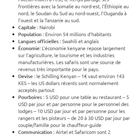
frontières avec la Somalie au nord-est, l’Éthiopie au
nord, le Soudan du Sud au nord-ouest, l’Ouganda à
l’ouest et la Tanzanie au sud.
: Nairobi
Capitale
: Environ 54 millions d’habitants
Population
: Swahili et anglais
Langues officielles
: L’économie kenyane repose largement
Économie
sur l’agriculture, le tourisme et les industries
manufacturières. Les safaris sont une source de
revenus très importante pour le pays.
: le Schilling Kenyan – 1€ vaut environ 143
Devise
KES – les US dollars récents sont normalement
acceptés partout
: 5 USD pour une table au restaurant – 5
Pourboires
USD par jour et par personne pour le personnel des
lodges – 10 USD par jour et par personne pour les
rangers et les pisteurs – de 20 à 30 USD par jour par
couple/famille pour le chauffeur-guide
: Airtel et Safaricom sont 2
Communication