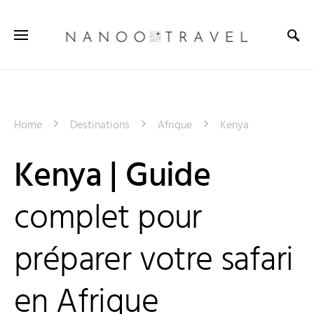
Home
Destinations
Afrique
Kenya
Kenya | Guide
complet pour
préparer votre safari
en Afrique