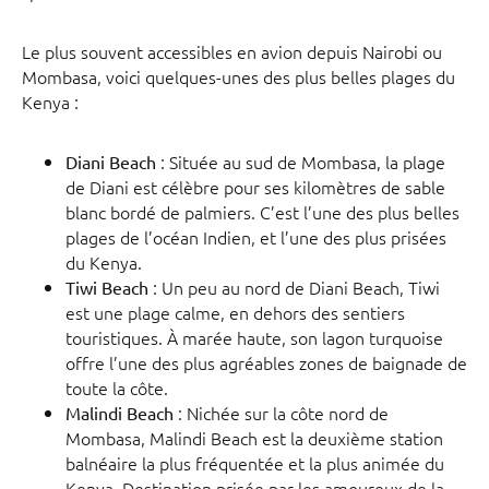
Le plus souvent accessibles en avion depuis Nairobi ou
Mombasa, voici quelques-unes des plus belles plages du
Kenya :
: Située au sud de Mombasa, la plage
Diani Beach
de Diani est célèbre pour ses kilomètres de sable
blanc bordé de palmiers. C’est l’une des plus belles
plages de l’océan Indien, et l’une des plus prisées
du Kenya.
: Un peu au nord de Diani Beach, Tiwi
Tiwi Beach
est une plage calme, en dehors des sentiers
touristiques. À marée haute, son lagon turquoise
offre l’une des plus agréables zones de baignade de
toute la côte.
: Nichée sur la côte nord de
Malindi Beach
Mombasa, Malindi Beach est la deuxième station
balnéaire la plus fréquentée et la plus animée du
Kenya. Destination prisée par les amoureux de la