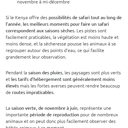
novembre à mi-décembre
Si le Kenya offre des
possibilités de safari tout au long de
,
l’année
les meilleurs moments pour faire un safari
. Les pistes sont
correspondent aux saisons sèches
facilement praticables, la végétation est moins haute et
moins dense, et la sècheresse pousse les animaux à se
regrouper autour des points d’eau, ce qui facilite
grandement leur observation.
Pendant la
, les paysages sont plus verts
saison des pluies
et
les tarifs d’hébergement sont généralement moins
mais les fortes averses peuvent rendre beaucoup
élevés
de
.
routes impraticables
La
, représente une
saison verte, de novembre à juin
importante
pour de nombreux
période de reproduction
animaux et on peut donc plus facilement observer des
bébés animaux à ce moment.