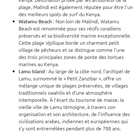
plage, Malindi est également réputée pour être l’un
des meilleurs spots de surf du Kenya.
: Non loin de Malindi, Watamu
Watamu Beach
Beach est renommée pour ses récifs coralliens
préservés et sa biodiversité marine exceptionnelle.
Cette plage idyllique borde un charmant petit
village de pêcheurs et se distingue comme l’une
des trois principales zones de ponte des tortues
marines au Kenya.
: Au large de la côte nord, l’archipel de
Lamu Island
Lamu, surnommé le « Petit Zanzibar », offre un
mélange unique de plages préservées, de villages
traditionnels swahilis et d’une atmosphère
intemporelle. À l’écart du tourisme de masse, la
vieille ville de Lamu témoigne, à travers son
organisation et son architecture, de l’influence des
civilisations arabes, indiennes et européennes qui
s’y sont entremêlées pendant plus de 700 ans.