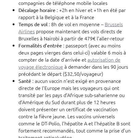
compagnies de téléphone mobile locales
: +2h en hiver et +1h en été par
Décalage horaire
rapport à la Belgique et à la France
: 8h de vol en moyenne –
Brussels
Temps de vol
Airlines
propose maintenant des vols directs de
Bruxelles à Nairobi à partir de 479€ l’aller-retour
: passeport (avec au moins
Formalités d’entrée
deux pages vierges dans celui-ci) valable 6 mois à
compter de la date d’arrivée et
autorisation de
voyage électronique
à demander dans les 90 jours
précédant le départ ($32,50/voyageur)
: aucun vaccin n’est exigé en provenance
Santé
directe de l’Europe mais les voyageurs qui ont
transité par les pays d’Afrique sub-saharienne ou
d’Amérique du Sud durant plus de 12 heures
doivent présenter un certificat de vaccination
contre la fièvre jaune. Les vaccins universels
comme le DT-Polio, l’hépatite A et l’hépatite B sont
fortement recommandés, tout comme la prise d’un
traitement antipaludéen.