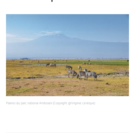
Plaines du parc national Amboseli (Copyright @Virginie Lévèque)