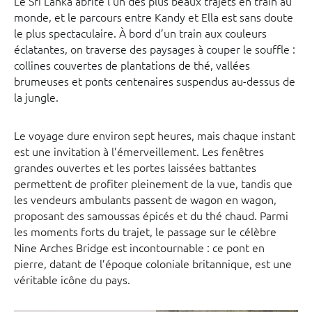
Le Sri Lanka abrite l’un des plus beaux trajets en train au
monde, et le parcours entre Kandy et Ella est sans doute
le plus spectaculaire. À bord d’un train aux couleurs
éclatantes, on traverse des paysages à couper le souffle :
collines couvertes de plantations de thé, vallées
brumeuses et ponts centenaires suspendus au-dessus de
la jungle.
Le voyage dure environ sept heures, mais chaque instant
est une invitation à l’émerveillement. Les fenêtres
grandes ouvertes et les portes laissées battantes
permettent de profiter pleinement de la vue, tandis que
les vendeurs ambulants passent de wagon en wagon,
proposant des samoussas épicés et du thé chaud. Parmi
les moments forts du trajet, le passage sur le célèbre
Nine Arches Bridge est incontournable : ce pont en
pierre, datant de l’époque coloniale britannique, est une
véritable icône du pays.