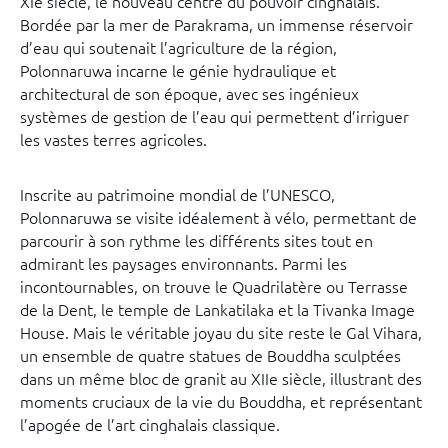
XIe siècle, le nouveau centre du pouvoir cinghalais.
Bordée par la mer de Parakrama, un immense réservoir
d’eau qui soutenait l’agriculture de la région,
Polonnaruwa incarne le génie hydraulique et
architectural de son époque, avec ses ingénieux
systèmes de gestion de l’eau qui permettent d’irriguer
les vastes terres agricoles.
Inscrite au patrimoine mondial de l’UNESCO,
Polonnaruwa se visite idéalement à vélo, permettant de
parcourir à son rythme les différents sites tout en
admirant les paysages environnants. Parmi les
incontournables, on trouve le Quadrilatère ou Terrasse
de la Dent, le temple de Lankatilaka et la Tivanka Image
House. Mais le véritable joyau du site reste le Gal Vihara,
un ensemble de quatre statues de Bouddha sculptées
dans un même bloc de granit au XIIe siècle, illustrant des
moments cruciaux de la vie du Bouddha, et représentant
l’apogée de l’art cinghalais classique.