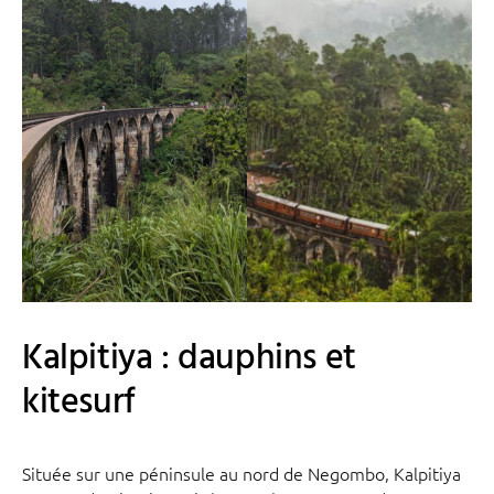
Kalpitiya : dauphins et
kitesurf
Située sur une péninsule au nord de Negombo, Kalpitiya