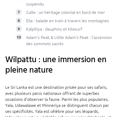
suspendu
Galle : un héritage colonial en bord de mer
Ella : balade en train à travers les montagnes
Kalpitiya : dauphins et kitesurf
Adam’s Peak & Little Adam’s Peak : l’ascension
des sommets sacrés
Wilpattu : une immersion en
pleine nature
Le Sri Lanka est une destination prisée pour ses safaris,
avec plusieurs parcs nationaux offrant de superbes
occasions d’observer la faune. Parmi les plus populaires,
Yala, Udawalawe et Minneriya se distinguent chacun par
ses spécificités. Yala est célèbre pour ses léopards,
Udawalawe est un véritable refuge pour les éléphants, et