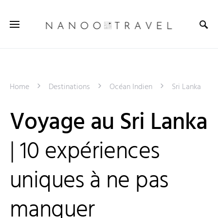
Home
Destinations
Océan Indien
Sri Lanka
Voyage au Sri Lanka
| 10 expériences
uniques à ne pas
manquer