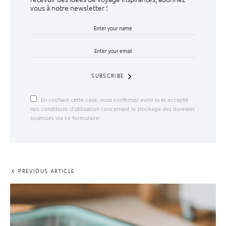
vous à notre newsletter !
SUBSCRIBE
En cochant cette case, vous confirmez avoir lu et accepté
nos conditions d'utilisation concernant le stockage des données
soumises via ce formulaire.
PREVIOUS ARTICLE