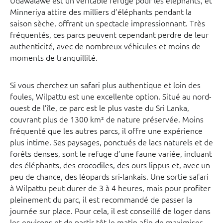
Minneriya attire des milliers d’éléphants pendant la
saison sèche, offrant un spectacle impressionnant. Très
fréquentés, ces parcs peuvent cependant perdre de leur
authenticité, avec de nombreux véhicules et moins de
moments de tranquillité.
Si vous cherchez un safari plus authentique et loin des
foules, Wilpattu est une excellente option. Situé au nord-
ouest de l’île, ce parc est le plus vaste du Sri Lanka,
couvrant plus de 1300 km² de nature préservée. Moins
fréquenté que les autres parcs, il offre une expérience
plus intime. Ses paysages, ponctués de lacs naturels et de
forêts denses, sont le refuge d’une faune variée, incluant
des éléphants, des crocodiles, des ours lippus et, avec un
peu de chance, des léopards sri-lankais. Une sortie safari
à Wilpattu peut durer de 3 à 4 heures, mais pour profiter
pleinement du parc, il est recommandé de passer la
journée sur place. Pour cela, il est conseillé de loger dans
les environs et de partir tôt le matin afin de maximiser