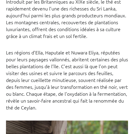
Introduit par les Britanniques au XIXe siècle, le thé est
rapidement devenu l’une des richesses du Sri Lanka,
aujourd’hui parmi les plus grands producteurs mondiaux.
Les montagnes centrales, recouvertes de plantations
luxuriantes, offrent des conditions idéales à sa culture
grâce à un climat frais et un sol fertile.
Les régions d’Ella, Haputale et Nuwara Eliya, réputées
pour leurs paysages vallonnés, abritent certaines des plus
belles plantations de l’île. C’est aussi là que l’on peut
visiter des usines et suivre le parcours des feuilles,
depuis leur cueillette minutieuse, souvent réalisée par
des femmes, jusqu’à leur transformation en thé noir, vert
ou blanc. Chaque étape, de l’oxydation à la fermentation,
révèle un savoir-faire ancestral qui fait la renommée du
thé de Ceylan.